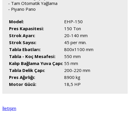
- Tam Otomatik Yağlama
- Piyano Pano
Model:
EHP-150
Pres Kapasitesi:
150 Ton
Strok Ayarı:
20-140 mm
Strok Sayısı:
45 per min.
Tabla Ebatları:
800x1100 mm
Tabla - Koç Mesafesi:
550 mm
Kalıp Bağlama Yuva Çapı:
55 mm
Tabla Delik Çapı:
200-220 mm
Pres Ağırlığı:
8900 kg
Motor Gücü:
18,5 HP
İletişim