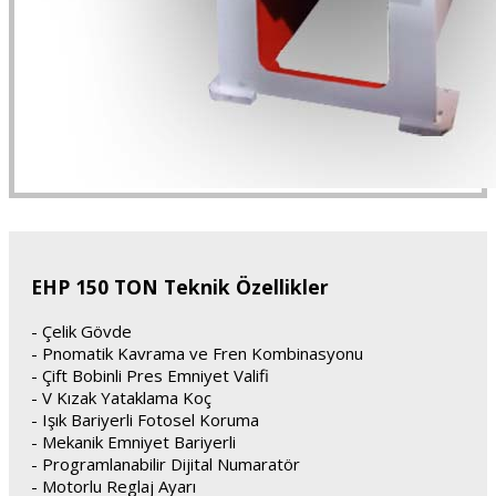
EHP 150 TON Teknik Özellikler
- Çelik Gövde
- Pnomatik Kavrama ve Fren Kombinasyonu
- Çift Bobinli Pres Emniyet Valifi
- V Kızak Yataklama Koç
- Işık Bariyerli Fotosel Koruma
- Mekanik Emniyet Bariyerli
- Programlanabilir Dijital Numaratör
- Motorlu Reglaj Ayarı