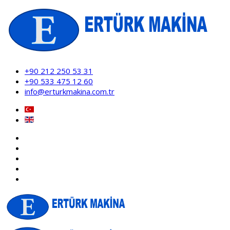
+90 212 250 53 31
+90 533 475 12 60
info@erturkmakina.com.tr