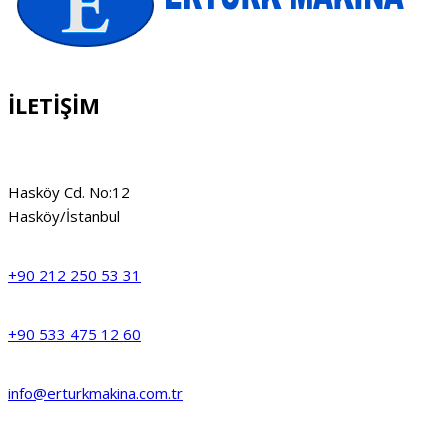
İLETİŞİM
Hasköy Cd. No:12
Hasköy/İstanbul
+90 212 250 53 31
+90 533 475 12 60
info@erturkmakina.com.tr