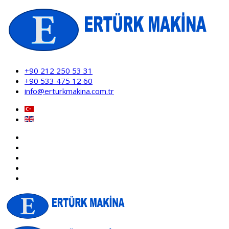
+90 212 250 53 31
+90 533 475 12 60
info@erturkmakina.com.tr